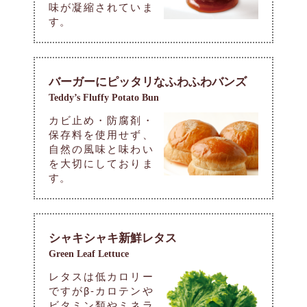
味が凝縮されていま
す。
バーガーにピッタリなふわふわバンズ
Teddy’s Fluffy Potato Bun
カビ止め・防腐剤・
保存料を使用せず、
自然の風味と味わい
を大切にしておりま
す。
シャキシャキ新鮮レタス
Green Leaf Lettuce
レタスは低カロリー
ですがβ-カロテンや
ビタミン類やミネラ