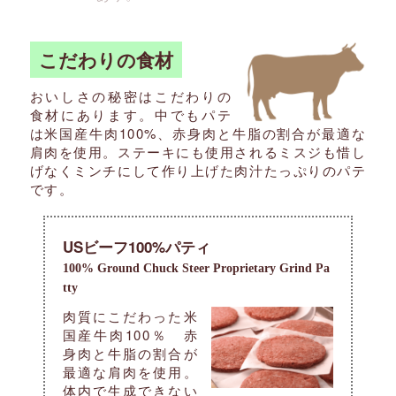
こだわりの食材
おいしさの秘密はこだわりの
食材にあります。中でもパテ
は米国産牛肉100%、赤身肉と牛脂の割合が最適な
肩肉を使用。ステーキにも使用されるミスジも惜し
げなくミンチにして作り上げた肉汁たっぷりのパテ
です。
USビーフ100%パティ
100% Ground Chuck Steer Proprietary Grind Pa
tty
肉質にこだわった米
国産牛肉100％ 赤
身肉と牛脂の割合が
最適な肩肉を使用。
体内で生成できない