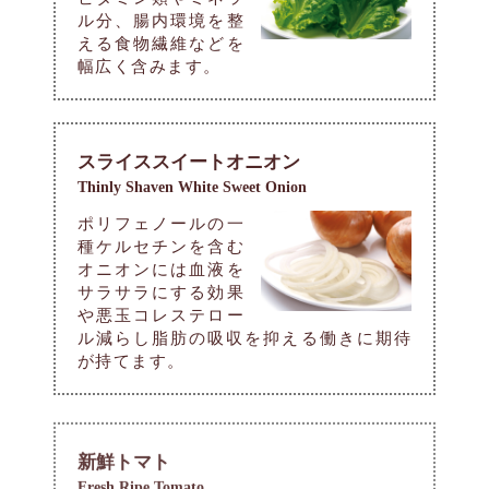
ル分、腸内環境を整
える食物繊維などを
幅広く含みます。
スライススイートオニオン
Thinly Shaven White Sweet Onion
ポリフェノールの一
種ケルセチンを含む
オニオンには血液を
サラサラにする効果
や悪玉コレステロー
ル減らし脂肪の吸収を抑える働きに期待
が持てます。
新鮮トマト
Fresh Ripe Tomato