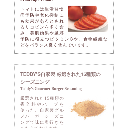
トマトには生活習慣
病予防や老化抑制に
も効果があるとされ
るリコピンを多く含
み、美肌効果や風邪
予防に役立つビタミンCや、食物繊維な
どをバランス良く含んでいます。
TEDDY’S自家製 厳選された15種類の
シーズニング
Teddy’s Gourmet Burger Seasoning
厳選された15種類の
香辛料やハーブを
使った、自家製グル
メバーガーシーズニ
ングで味に奥行きを
あたえております。