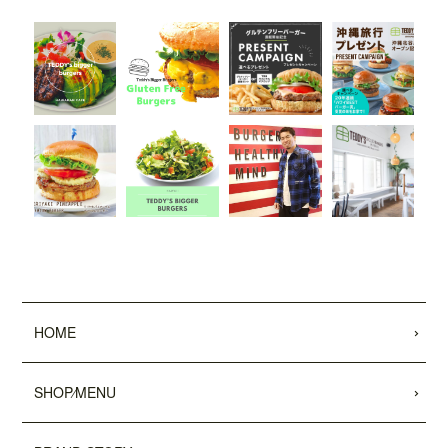
HOME
SHOP⁄MENU