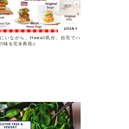
にいながら、Hawaii気分。自宅でハ
の味を完全再現♫