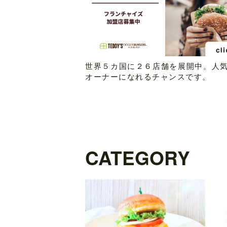
世界５カ国に２６店舗を展開中。人
オーナーになれるチャンスです。
CATEGORY