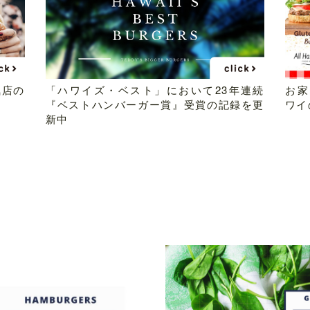
気店の
「ハワイズ・ベスト」において23年連続
お家
『ベストハンバーガー賞』受賞の記録を更
ワイ
新中