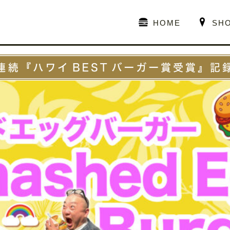
HOME
SH