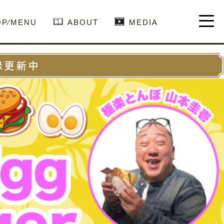
OP⁄MENU
ABOUT
MEDIA