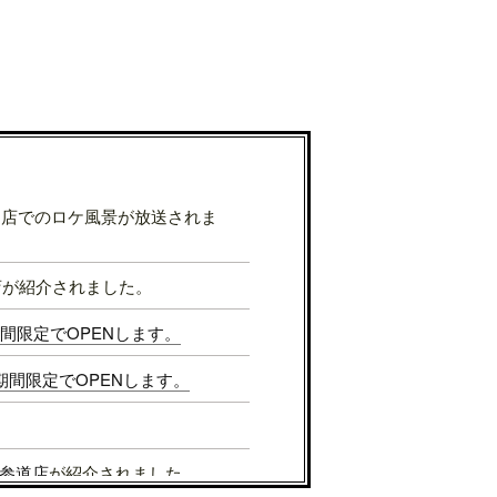
表参道店でのロケ風景が放送されま
店が紹介されました。
Sが期間限定でOPENします。
Sが期間限定でOPENします。
参道店
が紹介されました。