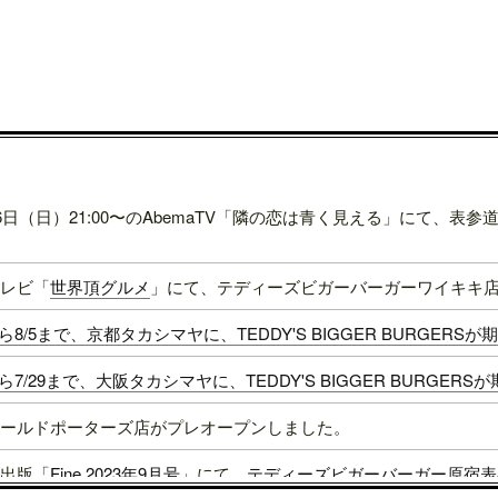
16日（日）21:00〜のAbemaTV「隣の恋は青く見える」にて、
レビ「
世界頂グルメ
」にて、テディーズビガーバーガーワイキキ
1から8/5まで、京都タカシマヤに、TEDDY'S BIGGER BURGER
4から7/29まで、大阪タカシマヤに、TEDDY'S BIGGER BURGER
ールドポーターズ店がプレオープンしました。
出版「
Fine 2023年9月号
」にて、
テディーズビガーバーガー原宿表