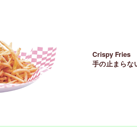
Crispy Fries
手の止まらな