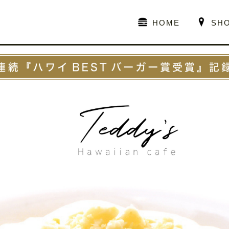
HOME
SH