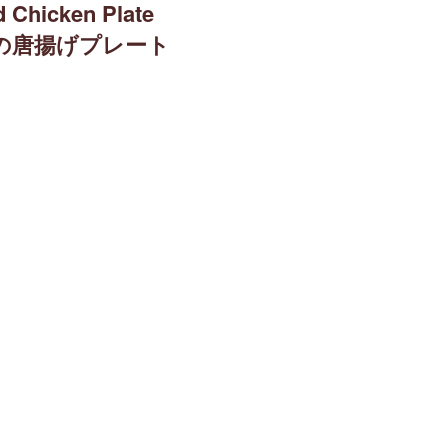
d Chicken Plate
の唐揚げプレート