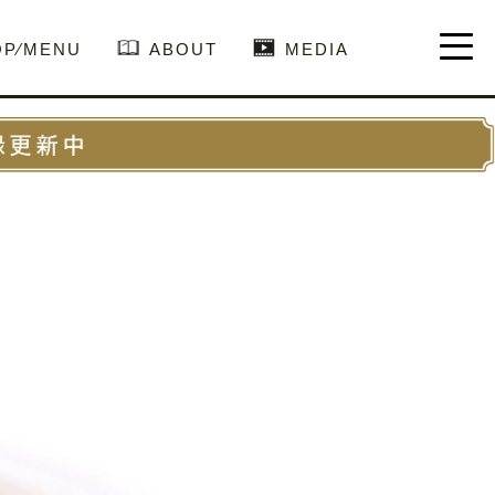
OP⁄MENU
ABOUT
MEDIA