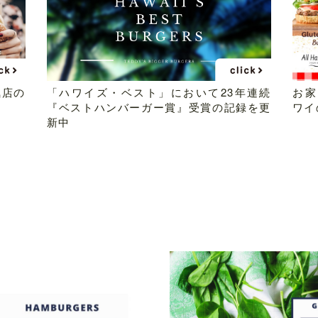
気店の
「ハワイズ・ベスト」において23年連続
お家
『ベストハンバーガー賞』受賞の記録を更
ワイ
新中