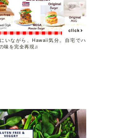
にいながら、Hawaii気分。自宅でハ
の味を完全再現♫