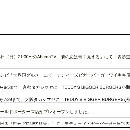
16日（日）21:00〜のAbemaTV「隣の恋は青く見える」にて、
レビ「
世界頂グルメ
」にて、テディーズビガーバーガーワイキキ
1から8/5まで、京都タカシマヤに、TEDDY'S BIGGER BURGER
4から7/29まで、大阪タカシマヤに、TEDDY'S BIGGER BURGER
ールドポーターズ店がプレオープンしました。
出版「
Fine 2023年9月号
」にて、
テディーズビガーバーガー原宿表