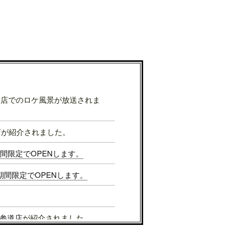
表参道店でのロケ風景が放送されま
店が紹介されました。
Sが期間限定でOPENします。
Sが期間限定でOPENします。
参道店
が紹介されました。