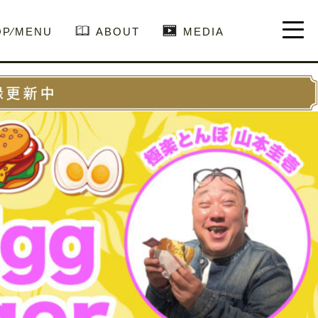
OP⁄MENU
ABOUT
MEDIA