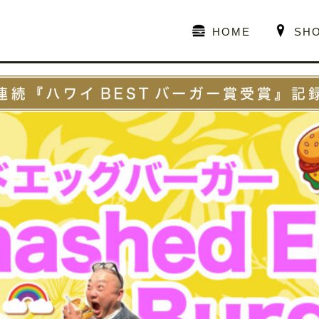
HOME
SH