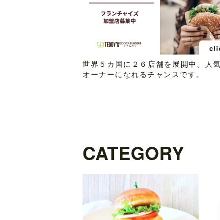
世界５カ国に２６店舗を展開中。人
オーナーになれるチャンスです。
CATEGORY