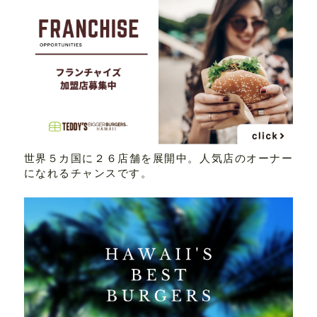
世界５カ国に２６店舗を展開中。人気店のオーナー
になれるチャンスです。