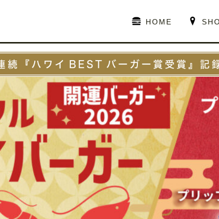
HOME
SH