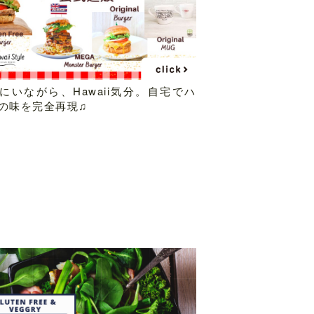
にいながら、Hawaii気分。自宅でハ
の味を完全再現♫