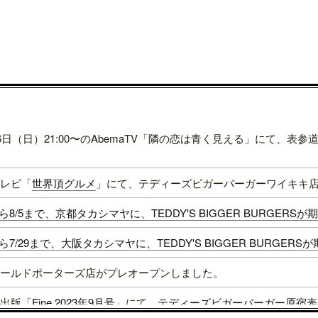
16日（日）21:00〜のAbemaTV「隣の恋は青く見える」にて、
レビ「
世界頂グルメ
」にて、テディーズビガーバーガーワイキキ
1から8/5まで、京都タカシマヤに、TEDDY'S BIGGER BURGER
4から7/29まで、大阪タカシマヤに、TEDDY'S BIGGER BURGER
ールドポーターズ店がプレオープンしました。
出版「
Fine 2023年9月号
」にて、
テディーズビガーバーガー原宿表