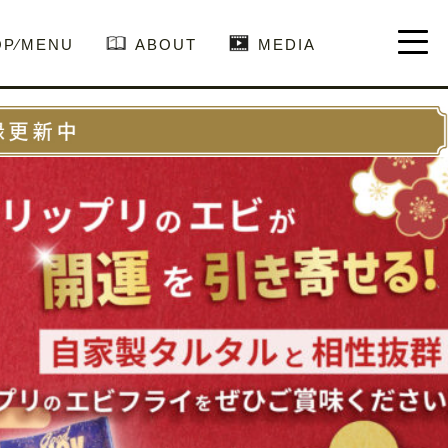
OP⁄MENU
ABOUT
MEDIA