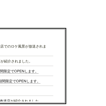
表参道店でのロケ風景が放送されま
店が紹介されました。
Sが期間限定でOPENします。
Sが期間限定でOPENします。
参道店
が紹介されました。