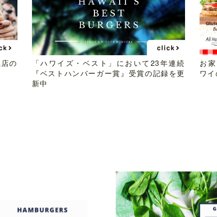
気店の
「ハワイズ・ベスト」において23年連続
お家
『ベストハンバーガー賞』受賞の記録を更
ワイ
新中