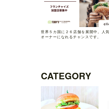
世界５カ国に２６店舗を展開中。人
オーナーになれるチャンスです。
CATEGORY