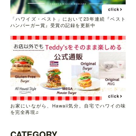
「ハワイズ・ベスト」において23年連続『ベスト
ハンバーガー賞』受賞の記録を更新中
お家にいながら、Hawaii気分。自宅でハワイの味
を完全再現♫
CATEGORY