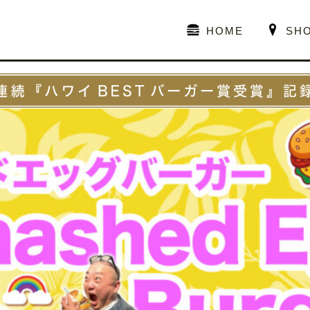
HOME
SH