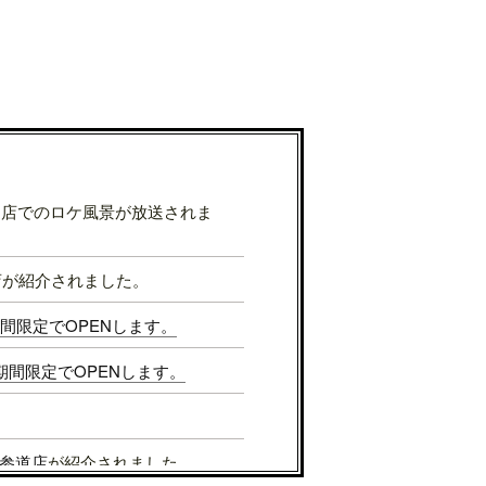
表参道店でのロケ風景が放送されま
店が紹介されました。
Sが期間限定でOPENします。
Sが期間限定でOPENします。
参道店
が紹介されました。