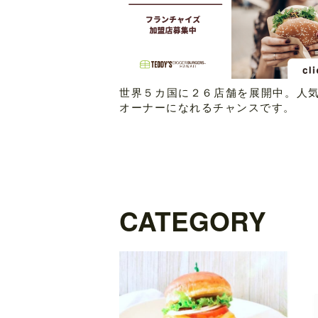
世界５カ国に２６店舗を展開中。人
オーナーになれるチャンスです。
CATEGORY