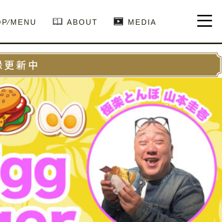
OP⁄MENU
ABOUT
MEDIA