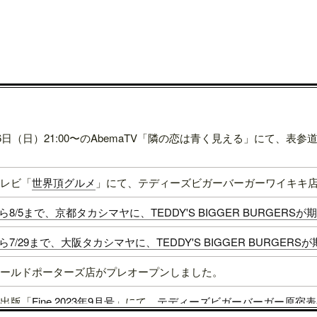
16日（日）21:00〜のAbemaTV「隣の恋は青く見える」にて、
レビ「
世界頂グルメ
」にて、テディーズビガーバーガーワイキキ
1から8/5まで、京都タカシマヤに、TEDDY'S BIGGER BURGER
4から7/29まで、大阪タカシマヤに、TEDDY'S BIGGER BURGER
ールドポーターズ店がプレオープンしました。
出版「
Fine 2023年9月号
」にて、
テディーズビガーバーガー原宿表