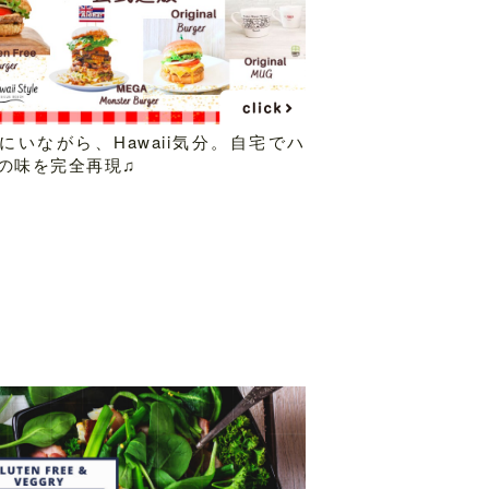
にいながら、Hawaii気分。自宅でハ
の味を完全再現♫