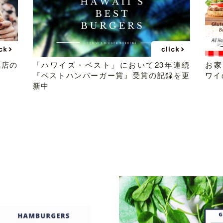
気店の
「ハワイズ・ベスト」において23年連続
お家
『ベストハンバーガー賞』受賞の記録を更
ワイ
新中