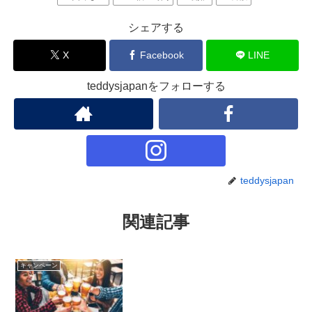
シェアする
X
Facebook
LINE
teddysjapanをフォローする
teddysjapan
関連記事
キャンペーン