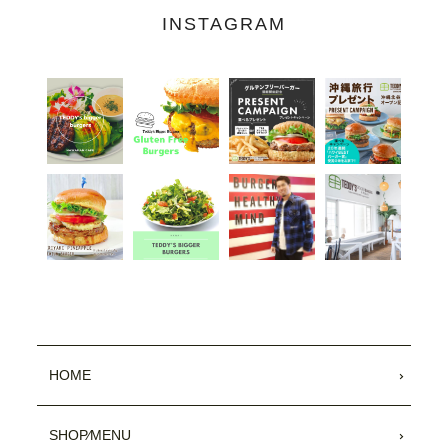
INSTAGRAM
HOME
SHOP⁄MENU