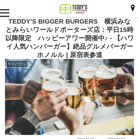
TEDDY'S BIGGER BURGERS 横浜みな
とみらいワールドポーターズ店：平日15時
以降限定 ハッピーアワー開催中♪ - 【ハワ
イ人気ハンバーガー】絶品グルメバーガー
ホノルル | 原宿表参道
キャンペーン