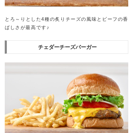
とろ～りとした4種の炙りチーズの風味とビーフの香
ばしさが最高です♪
チェダーチーズバーガー