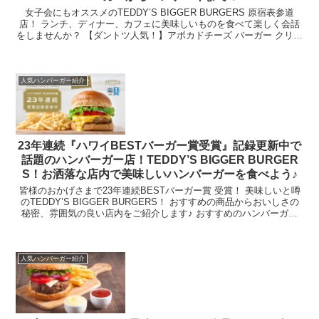
女子会にもオススメのTEDDY’S BIGGER BURGERS 原宿表参道
店！ ランチ、ディナー、カフェに美味しいものを食べて楽しく会話
をしませんか？ 【ダントツ人気！】アボカドチーズ バーガー クリー
ミーなアボカドとチーズの組み合わせは...
人気ハンバーガー紹介
23年連続『ハワイBESTバーガー賞受賞』記録更新中で
話題のハンバーガー店！TEDDY’S BIGGER BURGER
S！お洒落な店内で美味しいハンバーガーを食べよう♪
皆様のおかげさまで23年連続BESTバーガー賞 受賞！ 美味しいと噂
のTEDDY’S BIGGER BURGERS！ おすすめの商品からおいしさの
秘密、雰囲気の良い店内をご紹介します♪ おすすめのハンバーガー
➤TEDDY’S BIGGER...
人気ハンバーガー紹介