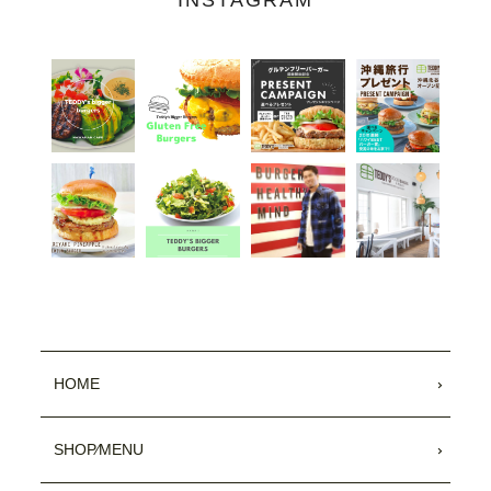
HOME
SHOP⁄MENU