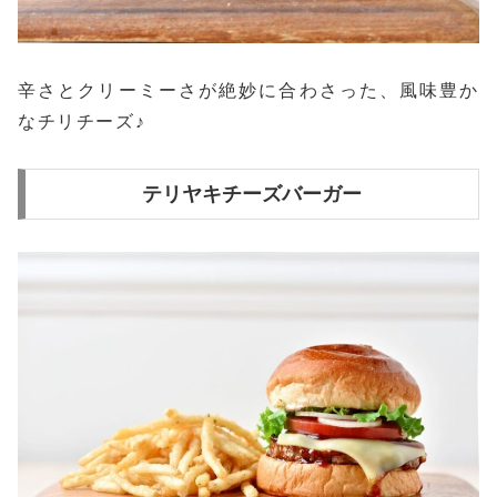
辛さとクリーミーさが絶妙に合わさった、風味豊か
なチリチーズ♪
テリヤキチーズバーガー