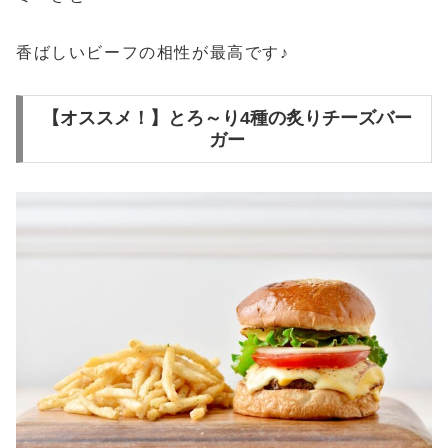
香ばしいビーフの相性が最高です♪
【オススメ！】とろ～り4種の炙りチーズバー
ガー