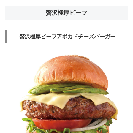
贅沢極厚ビーフ
贅沢極厚ビーフアボカドチーズバーガー