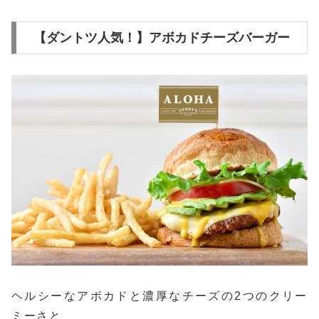
【ダントツ人気！】アボカドチーズバーガー
ヘルシーなアボカドと濃厚なチーズの2つのクリー
ミーさと