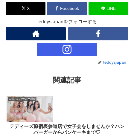
X
Facebook
LINE
teddysjapanをフォローする
teddysjapan
関連記事
人気ハンバーガー紹介
テディーズ原宿表参道店で女子会をしませんか？ハン
バーガーからパンケーキまで♡