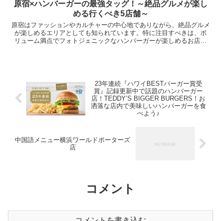
原宿×ハンバーガーの最強タッグ！～絶品グルメが楽し
める行くべき5店舗～
原宿はファッションやカルチャーの中心地でありながら、絶品グルメ
が楽しめるエリアとしても知られています。特に注目すべきは、ボ
リューム満点でフォトジェニックなハンバーガーが楽しめるお店の
数々！この記事では、ジューシーなパティやこだわりのバンズ、...
23年連続『ハワイBESTバーガー賞受
賞』記録更新中で話題のハンバーガー
店！TEDDY’S BIGGER BURGERS！お
洒落な店内で美味しいハンバーガーを食
べよう♪
中国語メニュー横浜ワールドポーターズ
店
コメント
コメントを書き込む