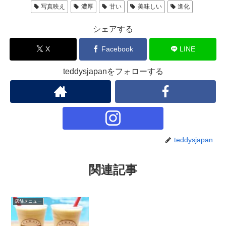
写真映え
濃厚
甘い
美味しい
進化
シェアする
X
Facebook
LINE
teddysjapanをフォローする
teddysjapan
関連記事
店舗メニュー