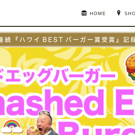
HOME
SH