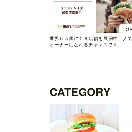
世界５カ国に２６店舗を展開中。人
オーナーになれるチャンスです。
CATEGORY