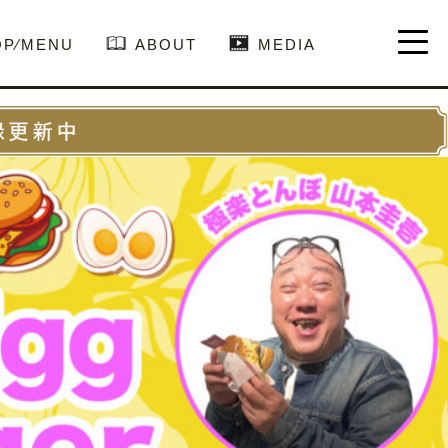
OP⁄MENU
ABOUT
MEDIA