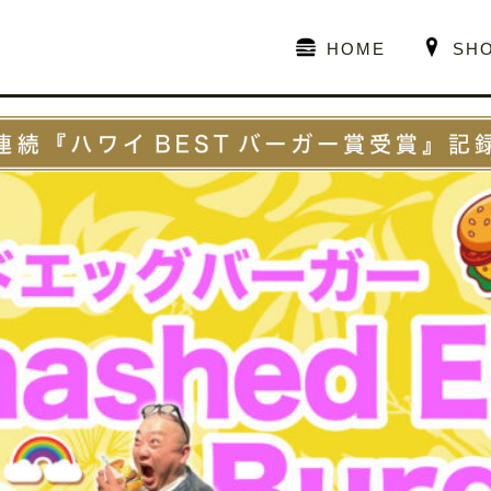
HOME
SH