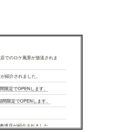
表参道店でのロケ風景が放送されま
店が紹介されました。
Sが期間限定でOPENします。
Sが期間限定でOPENします。
参道店
が紹介されました。