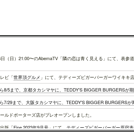
16日（日）21:00〜のAbemaTV「隣の恋は青く見える」にて、
レビ「
世界頂グルメ
」にて、テディーズビガーバーガーワイキキ
1から8/5まで、京都タカシマヤに、TEDDY'S BIGGER BURGER
4から7/29まで、大阪タカシマヤに、TEDDY'S BIGGER BURGER
ールドポーターズ店がプレオープンしました。
出版「
Fine 2023年9月号
」にて、
テディーズビガーバーガー原宿表