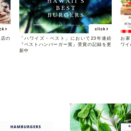
気店の
「ハワイズ・ベスト」において23年連続
お家
『ベストハンバーガー賞』受賞の記録を更
ワイ
新中