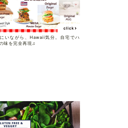
にいながら、Hawaii気分。自宅でハ
の味を完全再現♫