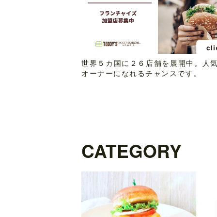
世界５カ国に２６店舗を展開中。人
オーナーになれるチャンスです。
CATEGORY