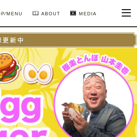
OP⁄MENU
ABOUT
MEDIA