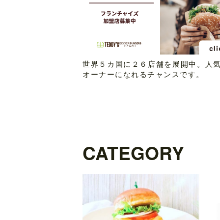
世界５カ国に２６店舗を展開中。人
オーナーになれるチャンスです。
CATEGORY