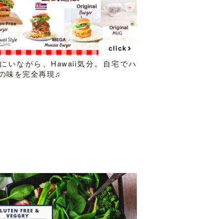
にいながら、Hawaii気分。自宅でハ
の味を完全再現♫