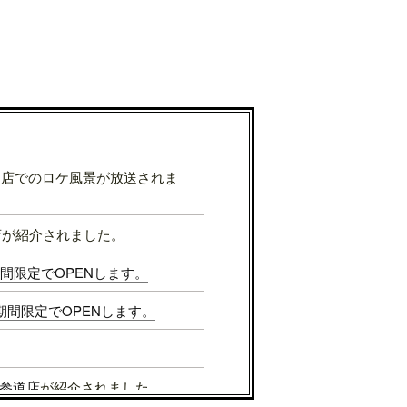
表参道店でのロケ風景が放送されま
店が紹介されました。
Sが期間限定でOPENします。
Sが期間限定でOPENします。
参道店
が紹介されました。