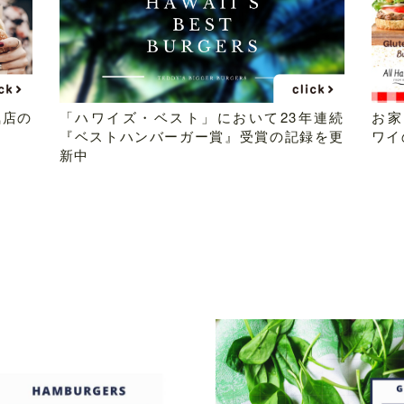
気店の
「ハワイズ・ベスト」において23年連続
お家
『ベストハンバーガー賞』受賞の記録を更
ワイ
新中