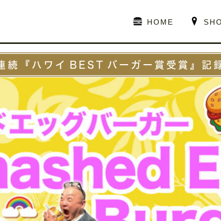
HOME
SH