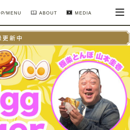
OP⁄MENU
ABOUT
MEDIA