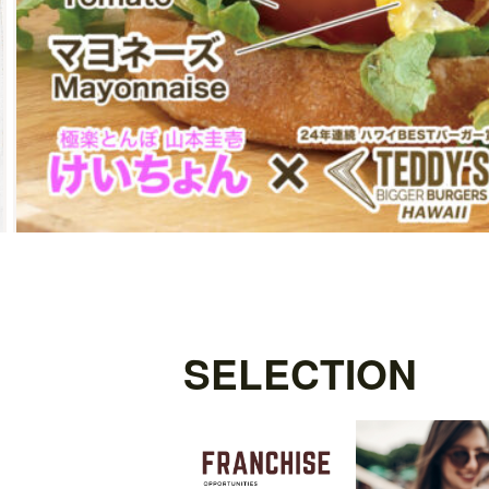
SELECTION