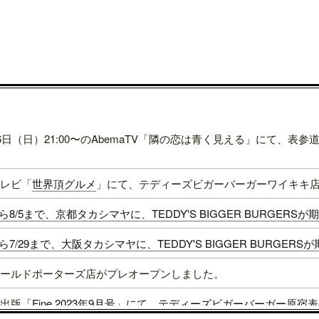
16日（日）21:00〜のAbemaTV「隣の恋は青く見える」にて、
レビ「
世界頂グルメ
」にて、テディーズビガーバーガーワイキキ
1から8/5まで、京都タカシマヤに、TEDDY'S BIGGER BURGER
4から7/29まで、大阪タカシマヤに、TEDDY'S BIGGER BURGER
ールドポーターズ店がプレオープンしました。
出版「
Fine 2023年9月号
」にて、
テディーズビガーバーガー原宿表